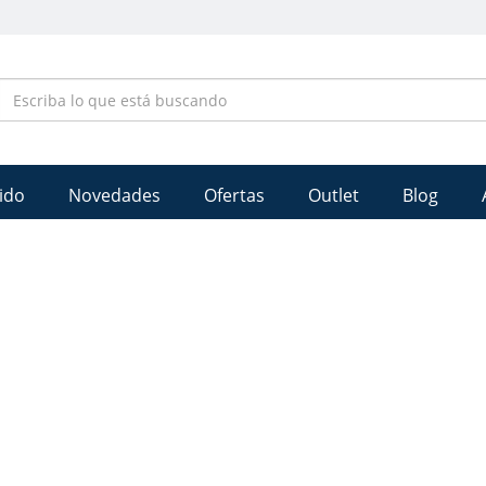
ido
Novedades
Ofertas
Outlet
Blog